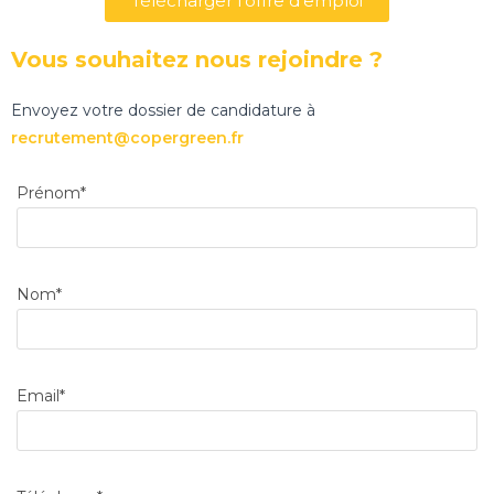
Télécharger l'offre d'emploi
Vous souhaitez nous rejoindre ?
Envoyez votre dossier de candidature à
recrutement@copergreen.fr
Prénom*
Nom*
Email*