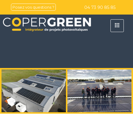
04 73 90 85 85
Posez vos questions ?