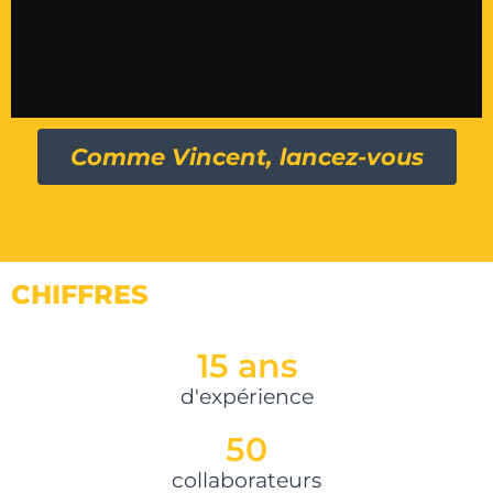
Comme Vincent, lancez-vous
CHIFFRES
15
 ans
d'expérience
50
collaborateurs