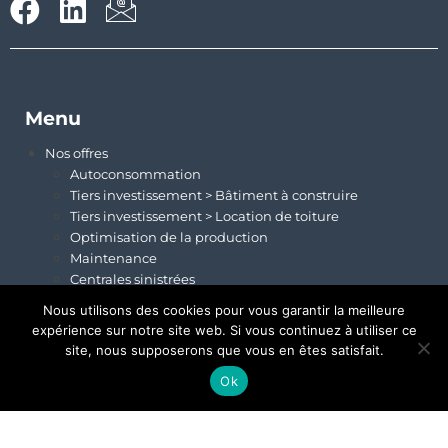
Menu
Nos offres
Autoconsommation
Tiers investissement > Bâtiment à construire
Tiers investissement > Location de toiture
Optimisation de la production
Maintenance
Centrales sinistrées
Le groupe
Nous utilisons des cookies pour vous garantir la meilleure
Histoire
expérience sur notre site web. Si vous continuez à utiliser ce
Nos savoir-faire
site, nous supposerons que vous en êtes satisfait.
Actualités
Ok
Rejoignez-nous