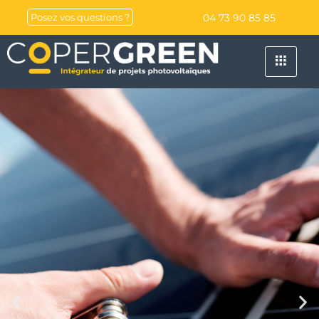
04 73 90 85 85
Posez vos questions ?