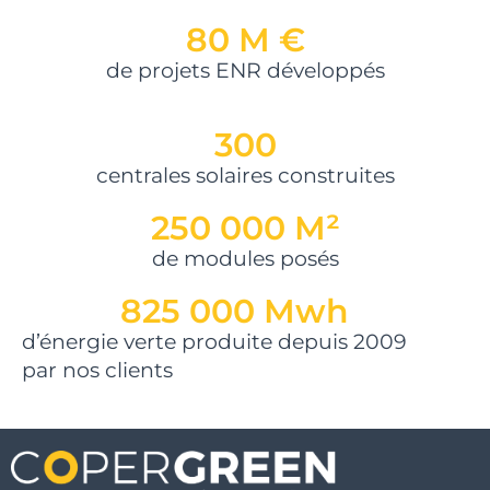
80
 M €
de projets ENR développés
300
centrales solaires construites
250 000
 M²
de modules posés
825 000
 Mwh
d’énergie verte produite depuis 2009
par nos clients