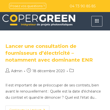
04 73 90 85 85
Posez vos questions ?
Lancer une consultation de
fournisseurs d’électricité –
notamment avec dominante ENR
Admin
18 décembre 2020
Il est important de se préoccuper de ses contrats, bien
avant le renouvellement : Quelle est la date d'échéance
du contrat et quand le dénoncer ? Quel est l'état du…
Continuer La Lecture